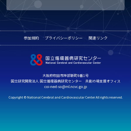
参加規約
プライバシーポリシー
関連リンク
大阪府吹田市岸部新町6番1号
国立研究開発法人 国立循環器病研究センター 共創の場支援オフィス
coi-next-so@ml.ncvc.go.jp
Copyright © National Cerebral and Cardiovascular Center All rights reserved.