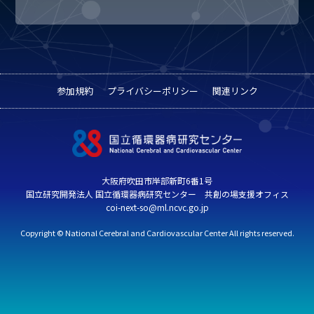
参加規約
プライバシーポリシー
関連リンク
大阪府吹田市岸部新町6番1号
国立研究開発法人 国立循環器病研究センター 共創の場支援オフィス
coi-next-so@ml.ncvc.go.jp
Copyright © National Cerebral and Cardiovascular Center All rights reserved.