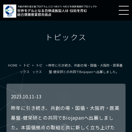
トピックス
HOME
トピ
トピ
昨年に引き続き、共創の場・国循・大阪府・医薬基
ックス
ックス
盤-健栄研との共同でBiojapanへ出展しました。
2023.10.11-13
昨年に引き続き、共創の場・国循・大阪府・医薬
基盤-健栄研との共同でBiojapanへ出展しまし
た。本国循拠点の取組と共に新しく立ち上げた