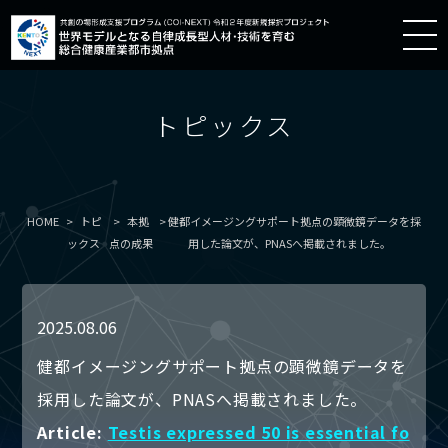
トピックス
HOME
トピ
本拠
健都イメージングサポート拠点の顕微鏡データを採
ックス
点の成果
用した論文が、PNASへ掲載されました。
2025.08.06
健都イメージングサポート拠点の顕微鏡データを
採用した論文が、PNASへ掲載されました。
Article:
Testis expressed 50 is essential fo