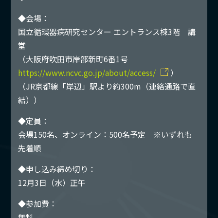
◆会場：
国立循環器病研究センター エントランス棟3階 講
堂
（大阪府吹田市岸部新町6番1号
https://www.ncvc.go.jp/about/access/
）
（JR京都線「岸辺」駅より約300m（連絡通路で直
結））
◆定員：
会場150名、オンライン：500名予定 ※いずれも
先着順
◆申し込み締め切り：
12月3日（水）正午
◆参加費：
無料