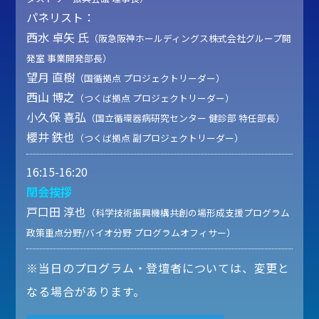
パネリスト：
西水 卓矢 氏
（阪急阪神ホールディングス株式会社グループ開
発室 事業開発部長）
望月 直樹
（国循拠点 プロジェクトリーダー）
西山 博之
（つくば拠点 プロジェクトリーダー）
小久保 喜弘
（国立循環器病研究センター 健診部 特任部長）
櫻井 鉄也
（つくば拠点 副プロジェクトリーダー）
16:15-16:20
閉会挨拶
戸口田 淳也
（科学技術振興機構共創の場形成支援プログラム
政策重点分野/バイオ分野 プログラムオフィサー）
※当日のプログラム・登壇者については、変更と
なる場合があります。