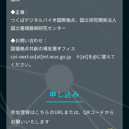
◆主催：
つくばデジタルバイオ国際拠点、国立研究開発法人
国立循環器病研究センター
◆お問い合わせ：
国循拠点共創の場支援オフィス
coi-next-so[at]ml.ncvc.go.jp ※[at]を@に替えて
ください。
申し込み
参加登録はこちらのURLまたは、QRコードから
お願いいたします