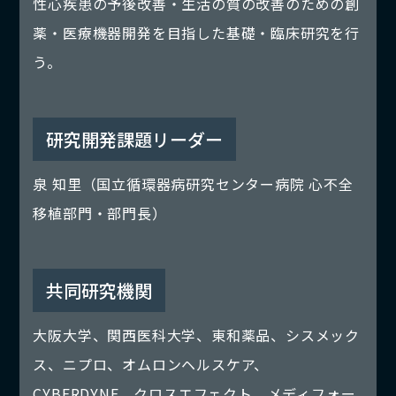
性心疾患の予後改善・生活の質の改善のための創
薬・医療機器開発を目指した基礎・臨床研究を行
う。
研究開発課題リーダー
泉 知里（国立循環器病研究センター病院 心不全
移植部門・部門長）
共同研究機関
大阪大学、関西医科大学、東和薬品、シスメック
ス、ニプロ、オムロンヘルスケア、
CYBERDYNE、クロスエフェクト、メディフォー